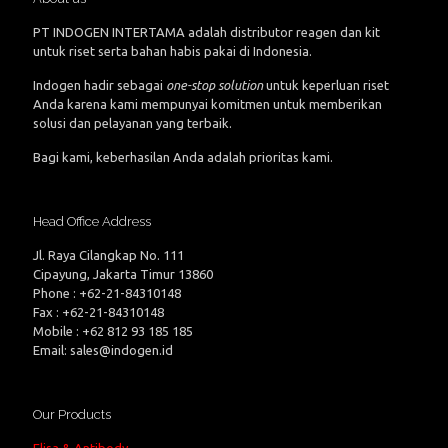
PT INDOGEN INTERTAMA adalah distributor reagen dan kit
untuk riset serta bahan habis pakai di Indonesia.
Indogen hadir sebagai
one-stop solution
untuk keperluan riset
Anda karena kami mempunyai komitmen untuk memberikan
solusi dan pelayanan yang terbaik.
Bagi kami, keberhasilan Anda adalah prioritas kami.
Head Office Address
Jl. Raya Cilangkap No. 111
Cipayung, Jakarta Timur 13860
Phone : +62-21-84310148
Fax : +62-21-84310148
Mobile : +62 812 93 185 185
Email: sales@indogen.id
Our Products