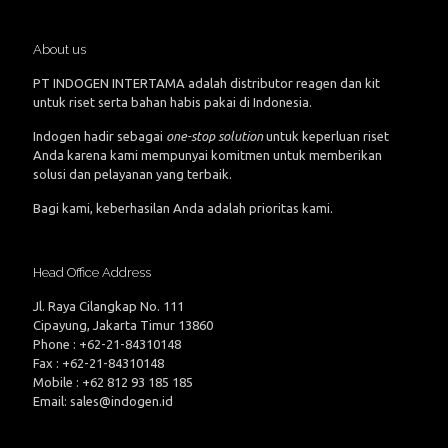
About us
PT INDOGEN INTERTAMA adalah distributor reagen dan kit
untuk riset serta bahan habis pakai di Indonesia.
Indogen hadir sebagai
one-stop solution
untuk keperluan riset
Anda karena kami mempunyai komitmen untuk memberikan
solusi dan pelayanan yang terbaik.
Bagi kami, keberhasilan Anda adalah prioritas kami.
Head Office Address
Jl. Raya Cilangkap No. 111
Cipayung, Jakarta Timur 13860
Phone : +62-21-84310148
Fax : +62-21-84310148
Mobile : +62 812 93 185 185
Email: sales@indogen.id