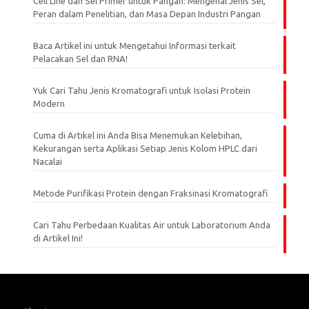
Cell Line dan Sel Primer untuk Pangan: Mengenal Jenis Sel,
Peran dalam Penelitian, dan Masa Depan Industri Pangan
Baca Artikel ini untuk Mengetahui Informasi terkait
Pelacakan Sel dan RNA!
Yuk Cari Tahu Jenis Kromatografi untuk Isolasi Protein
Modern
Cuma di Artikel ini Anda Bisa Menemukan Kelebihan,
Kekurangan serta Aplikasi Setiap Jenis Kolom HPLC dari
Nacalai
Metode Purifikasi Protein dengan Fraksinasi Kromatografi
Cari Tahu Perbedaan Kualitas Air untuk Laboratorium Anda
di Artikel Ini!