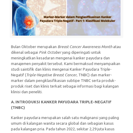
Bulan Oktober merupakan
Breast Cancer Awareness Month
atau
dikenal sebagai
Pink October
yang diperingati untuk
meningkatkan kesadaran mengenai kanker payudara dan
manajemen penyakit tersebut. Kami bermaksud menyampaikan
studi saintifik dan klinis mengenai Kanker Payudara Triple-
Negatif (
Triple-Negative Breast Cancer
, TNBC) dan marker-
marker dalam pengklasifikasian subtipe TNBC serta produk-
produk riset dan klinis terkait sebagai informasi bagi kalangan
klinisi dan peneliti.
A.
INTRODUKSI KANKER PAYUDARA TRIPLE-NEGATIF
(TNBC)
Kanker payudara merupakan salah satu malignansi yang paling
umum di kalangan wanita secara global dan sebagian kasus
pada kalangan pria. Pada tahun 2022, sekitar 2,29 juta kasus