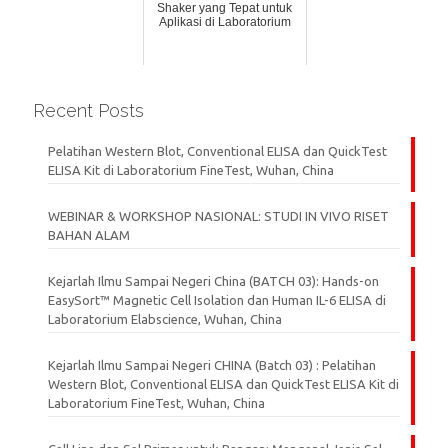
Shaker yang Tepat untuk
Aplikasi di Laboratorium
Recent Posts
Pelatihan Western Blot, Conventional ELISA dan QuickTest
ELISA Kit di Laboratorium FineTest, Wuhan, China
WEBINAR & WORKSHOP NASIONAL: STUDI IN VIVO RISET
BAHAN ALAM
Kejarlah Ilmu Sampai Negeri China (BATCH 03): Hands-on
EasySort™ Magnetic Cell Isolation dan Human IL-6 ELISA di
Laboratorium Elabscience, Wuhan, China
Kejarlah Ilmu Sampai Negeri CHINA (Batch 03) : Pelatihan
Western Blot, Conventional ELISA dan QuickTest ELISA Kit di
Laboratorium FineTest, Wuhan, China