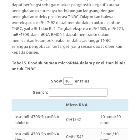
dapat berfungsi sebagai marker prognostik negatif karena
peningkatan ekspresinya berhubungan langsung dengan
peningkatan indeks proliferasi TNBC. Dilaporkan bahwa
overekspresi miR-17-92 dapat membedakan antara subtipe
TNBC, yaitu BL1 dan BL2. Tingkat ekspresi miR-1305, miR-221,
miR-4708, dan mRNA RMDN2 dapat membantu dalam
memisahkan kelompok risiko rendah atau tinggi TNBC,
sehingga pengobatan tertarget yang sesuai dapat diberikan
kepada pasien.
Tabel 5. Produk human microRNA dalam penelitian klinis
untuk TNBC
Show
entries
Search:
Micro RNA
hsa-miR-4708-5p miRNA
10 nmol/20
CIH1542
Inhibitor
nmol
hsa-miR-4708-5p miRNA
5 nmol/10
CMH1542
Mimic
nmol