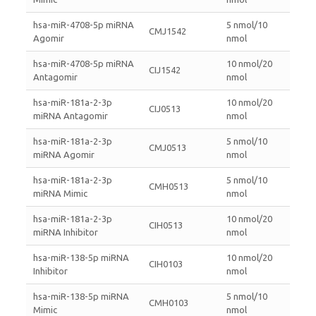
hsa-miR-4708-5p miRNA
5 nmol/10
CMJ1542
Agomir
nmol
hsa-miR-4708-5p miRNA
10 nmol/20
CIJ1542
Antagomir
nmol
hsa-miR-181a-2-3p
10 nmol/20
CIJ0513
miRNA Antagomir
nmol
hsa-miR-181a-2-3p
5 nmol/10
CMJ0513
miRNA Agomir
nmol
hsa-miR-181a-2-3p
5 nmol/10
CMH0513
miRNA Mimic
nmol
hsa-miR-181a-2-3p
10 nmol/20
CIH0513
miRNA Inhibitor
nmol
hsa-miR-138-5p miRNA
10 nmol/20
CIH0103
Inhibitor
nmol
hsa-miR-138-5p miRNA
5 nmol/10
CMH0103
Mimic
nmol