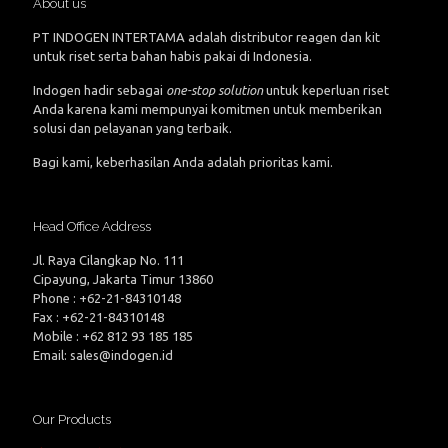
About us
PT INDOGEN INTERTAMA adalah distributor reagen dan kit
untuk riset serta bahan habis pakai di Indonesia.
Indogen hadir sebagai
one-stop solution
untuk keperluan riset
Anda karena kami mempunyai komitmen untuk memberikan
solusi dan pelayanan yang terbaik.
Bagi kami, keberhasilan Anda adalah prioritas kami.
Head Office Address
Jl. Raya Cilangkap No. 111
Cipayung, Jakarta Timur 13860
Phone : +62-21-84310148
Fax : +62-21-84310148
Mobile : +62 812 93 185 185
Email: sales@indogen.id
Our Products