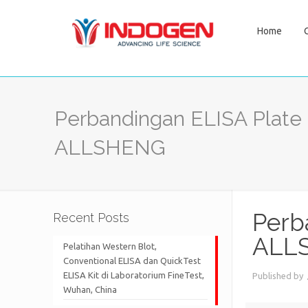
Home
Perbandingan ELISA Plat
ALLSHENG
Perb
Recent Posts
ALL
Pelatihan Western Blot,
Conventional ELISA dan QuickTest
ELISA Kit di Laboratorium FineTest,
Published by
Wuhan, China