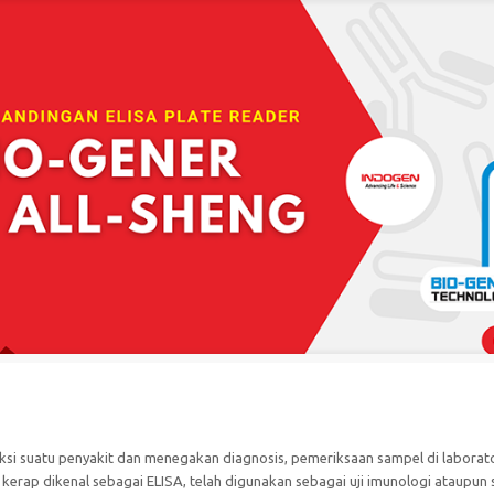
?
si suatu penyakit dan menegakan diagnosis, pemeriksaan sampel di laborato
kerap dikenal sebagai ELISA, telah digunakan sebagai uji imunologi ataupun