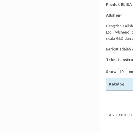
Produk ELISA 
Allsheng
Hangzhou Allsh
Ltd. (Allsheng)
skala R&D dan 
Berikut adalah
Tabel 1. Inst
Show
en
Katalog
AS-19010-00