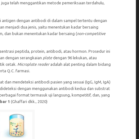
an juga telah menggantikan metode pemeriksaan terdahulu,
i antigen dengan antibodi di dalam sampel tertentu dengan
n menjadi dua jenis, yaitu menentukan kadar bersaing
m, dan bukan menentukan kadar bersaing (
non-competitive
trasi peptida, protein, antibodi, atau hormon. Prosedur ini
kan dengan serangkaian
plate
dengan 96 lekukan, atau
tik cetak.
Microplate reader
adalah alat penting dalam bidang
ta Q.C. farmasi.
at dan mendeteksi antibodi pasien yang sesuai (IgG, IgM, IgA)
n dideteksi dengan menggunakan antibodi kedua dan substrat
berbagai format termasuk uji langsung, kompetitif, dan, yang
bar 1
(Ghaffari dkk., 2020)