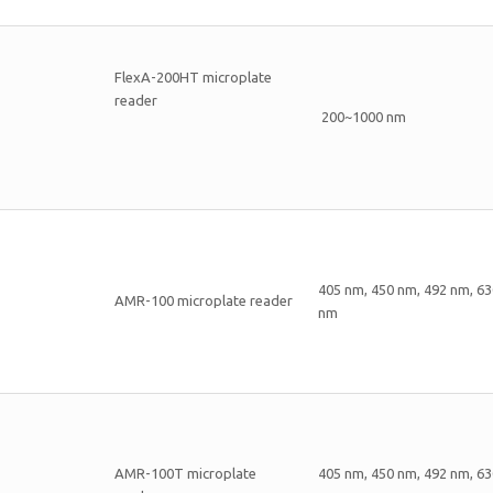
FlexA-200HT microplate
reader
200~1000 nm
405 nm, 450 nm, 492 nm, 63
AMR-100 microplate reader
nm
AMR-100T microplate
405 nm, 450 nm, 492 nm, 63