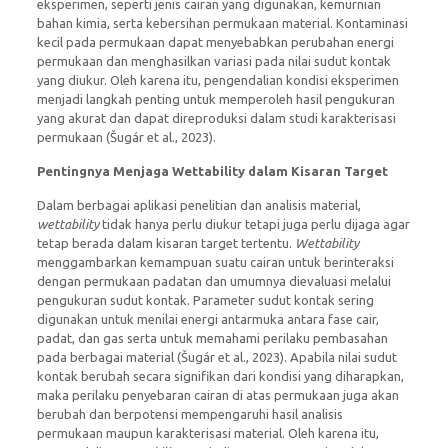
eksperimen, seperti jenis cairan yang digunakan, kemurnian
bahan kimia, serta kebersihan permukaan material. Kontaminasi
kecil pada permukaan dapat menyebabkan perubahan energi
permukaan dan menghasilkan variasi pada nilai sudut kontak
yang diukur. Oleh karena itu, pengendalian kondisi eksperimen
menjadi langkah penting untuk memperoleh hasil pengukuran
yang akurat dan dapat direproduksi dalam studi karakterisasi
permukaan (Šugár et al., 2023).
Pentingnya Menjaga Wettability dalam Kisaran Target
Dalam berbagai aplikasi penelitian dan analisis material,
wettability
tidak hanya perlu diukur tetapi juga perlu dijaga agar
tetap berada dalam kisaran target tertentu.
Wettability
menggambarkan kemampuan suatu cairan untuk berinteraksi
dengan permukaan padatan dan umumnya dievaluasi melalui
pengukuran sudut kontak. Parameter sudut kontak sering
digunakan untuk menilai energi antarmuka antara fase cair,
padat, dan gas serta untuk memahami perilaku pembasahan
pada berbagai material (Šugár et al., 2023). Apabila nilai sudut
kontak berubah secara signifikan dari kondisi yang diharapkan,
maka perilaku penyebaran cairan di atas permukaan juga akan
berubah dan berpotensi mempengaruhi hasil analisis
permukaan maupun karakterisasi material. Oleh karena itu,