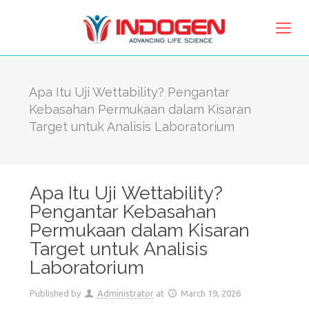
Apa Itu Uji Wettability? Pengantar
Kebasahan Permukaan dalam Kisaran
Target untuk Analisis Laboratorium
Apa Itu Uji Wettability?
Pengantar Kebasahan
Permukaan dalam Kisaran
Target untuk Analisis
Laboratorium
Published by
Administrator
at
March 19, 2026