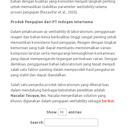
bahan dengan kualitas yang konsisten menjadi langkah penting
untuk memastikan stabilitas parameter
wettability
selama
proses pengujian (Razavifar et al., 2025).
Produk Pengujian dari PT Indogen Intertama
Dalam pelaksanaan uji
wettability
di laboratorium, penggunaan
reagen dan bahan kimia berkualitas tinggi sangat penting untuk
memastikan konsistensi hasil pengujian. Reagen dengan tingkat
kemurnian yang baik dapat membantu meminimalkan variasi
komposisi larutan serta mengurangi kemungkinan kontaminasi
yang dapat mempengaruhi tegangan permukaan cairan. Dengan
demikian, penggunaan bahan laboratorium yang tepat menjadi
salah satu faktor penting dalam memperoleh hasil pengukuran
yang stabil dan dapat diandalkan.
Salah satu penyedia produk laboratorium yang dikenal luas
dalam mendukung berbagai kebutuhan penelitian adalah
Nacalai Tesque, Inc
. Nacalai menyediakan solution yang
khusus digunakan dalam pengujian wettability sebagai
berikut
.
Show
entries
Search: