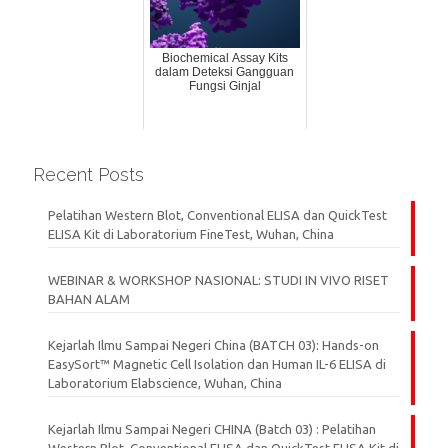
Biochemical Assay Kits
dalam Deteksi Gangguan
Fungsi Ginjal
Recent Posts
Pelatihan Western Blot, Conventional ELISA dan QuickTest
ELISA Kit di Laboratorium FineTest, Wuhan, China
WEBINAR & WORKSHOP NASIONAL: STUDI IN VIVO RISET
BAHAN ALAM
Kejarlah Ilmu Sampai Negeri China (BATCH 03): Hands-on
EasySort™ Magnetic Cell Isolation dan Human IL-6 ELISA di
Laboratorium Elabscience, Wuhan, China
Kejarlah Ilmu Sampai Negeri CHINA (Batch 03) : Pelatihan