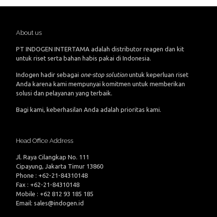
About us
PT INDOGEN INTERTAMA adalah distributor reagen dan kit
untuk riset serta bahan habis pakai di Indonesia.
Indogen hadir sebagai
one-stop solution
untuk keperluan riset
Anda karena kami mempunyai komitmen untuk memberikan
solusi dan pelayanan yang terbaik.
Bagi kami, keberhasilan Anda adalah prioritas kami.
Head Office Address
Jl. Raya Cilangkap No. 111
Cipayung, Jakarta Timur 13860
Phone : +62-21-84310148
Fax : +62-21-84310148
Mobile : +62 812 93 185 185
Email: sales@indogen.id