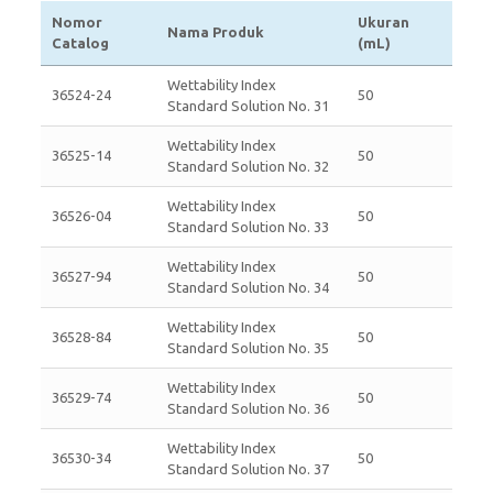
Nomor
Ukuran
Nama Produk
Catalog
(mL)
Wettability Index
36524-24
50
Standard Solution No. 31
Wettability Index
36525-14
50
Standard Solution No. 32
Wettability Index
36526-04
50
Standard Solution No. 33
Wettability Index
36527-94
50
Standard Solution No. 34
Wettability Index
36528-84
50
Standard Solution No. 35
Wettability Index
36529-74
50
Standard Solution No. 36
Wettability Index
36530-34
50
Standard Solution No. 37