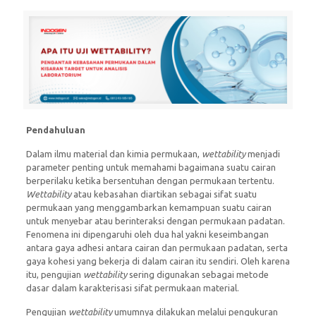
Pendahuluan
Dalam ilmu material dan kimia permukaan,
wettability
menjadi
parameter penting untuk memahami bagaimana suatu cairan
berperilaku ketika bersentuhan dengan permukaan tertentu.
Wettability
atau kebasahan diartikan sebagai sifat suatu
permukaan yang menggambarkan kemampuan suatu cairan
untuk menyebar atau berinteraksi dengan permukaan padatan.
Fenomena ini dipengaruhi oleh dua hal yakni keseimbangan
antara gaya adhesi antara cairan dan permukaan padatan, serta
gaya kohesi yang bekerja di dalam cairan itu sendiri. Oleh karena
itu, pengujian
wettability
sering digunakan sebagai metode
dasar dalam karakterisasi sifat permukaan material.
Pengujian
wettability
umumnya dilakukan melalui pengukuran