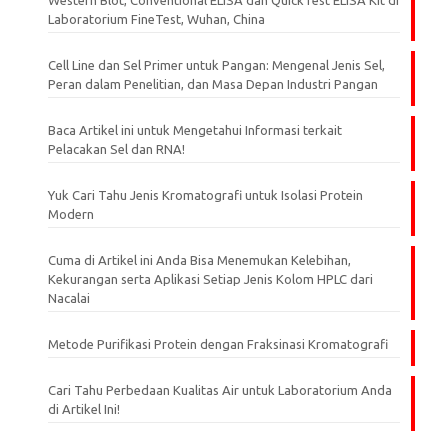
Western Blot, Conventional ELISA dan QuickTest ELISA Kit di
Laboratorium FineTest, Wuhan, China
Cell Line dan Sel Primer untuk Pangan: Mengenal Jenis Sel,
Peran dalam Penelitian, dan Masa Depan Industri Pangan
Baca Artikel ini untuk Mengetahui Informasi terkait
Pelacakan Sel dan RNA!
Yuk Cari Tahu Jenis Kromatografi untuk Isolasi Protein
Modern
Cuma di Artikel ini Anda Bisa Menemukan Kelebihan,
Kekurangan serta Aplikasi Setiap Jenis Kolom HPLC dari
Nacalai
Metode Purifikasi Protein dengan Fraksinasi Kromatografi
Cari Tahu Perbedaan Kualitas Air untuk Laboratorium Anda
di Artikel Ini!