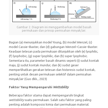
Gambar 2. Diagram ini menggambarkan model basah
permukaan dan prinsip pemisahan minyak/air.
Bagian (a) menunjukkan model Young, (b) model Wenzel, (c)
model Cassie–Baxter, dan (d) gabungan Wenzel–Cassie–Baxter.
Keadaan tetesan pada permukaan ditunjukkan oleh (e) lyophilic,
(f) lyophobic, (g) super lyophilic, dan (h) super lyophobic.
Sementara itu, parameter basah dinamis seperti (i) sudut kontak
maju, (j) sudut kontak mundur, dan (k) sudut geser
memperlihatkan gerakan tetesan dan histeresis sudut kontak,
penting untuk desain permukaan selektif dalam pemisahan
minyak/air (Guo dkk., 2023)
Faktor Yang Mempengaruhi
Wettability
Beberapa faktor utama dapat mempengaruhi tingkat
wettability
suatu permukaan. Salah satu faktor yang paling
penting adalah komposisi kimia dari permukaan material.