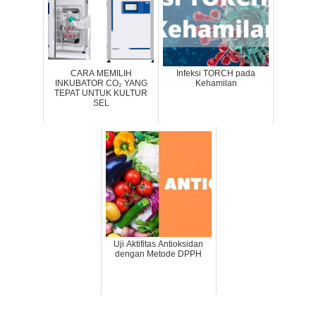
CARA MEMILIH
Infeksi TORCH pada
INKUBATOR CO₂ YANG
Kehamilan
TEPAT UNTUK KULTUR
SEL
Uji Aktifitas Antioksidan
dengan Metode DPPH