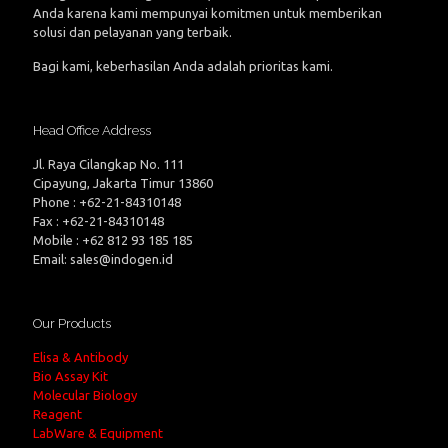
Anda karena kami mempunyai komitmen untuk memberikan
solusi dan pelayanan yang terbaik.
Bagi kami, keberhasilan Anda adalah prioritas kami.
Head Office Address
Jl. Raya Cilangkap No. 111
Cipayung, Jakarta Timur 13860
Phone : +62-21-84310148
Fax : +62-21-84310148
Mobile : +62 812 93 185 185
Email: sales@indogen.id
Our Products
Elisa & Antibody
Bio Assay Kit
Molecular Biology
Reagent
LabWare & Equipment