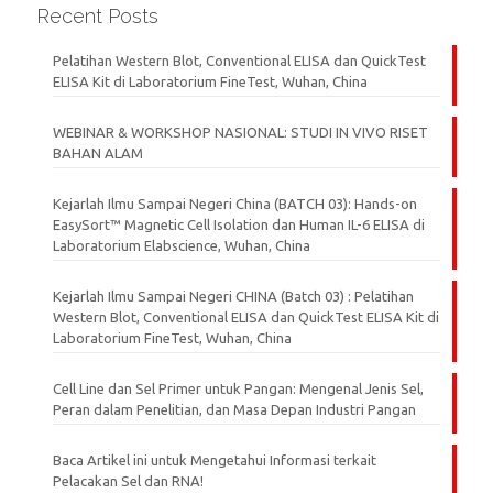
Recent Posts
Pelatihan Western Blot, Conventional ELISA dan QuickTest
ELISA Kit di Laboratorium FineTest, Wuhan, China
WEBINAR & WORKSHOP NASIONAL: STUDI IN VIVO RISET
BAHAN ALAM
Kejarlah Ilmu Sampai Negeri China (BATCH 03): Hands-on
EasySort™ Magnetic Cell Isolation dan Human IL-6 ELISA di
Laboratorium Elabscience, Wuhan, China
Kejarlah Ilmu Sampai Negeri CHINA (Batch 03) : Pelatihan
Western Blot, Conventional ELISA dan QuickTest ELISA Kit di
Laboratorium FineTest, Wuhan, China
Cell Line dan Sel Primer untuk Pangan: Mengenal Jenis Sel,
Peran dalam Penelitian, dan Masa Depan Industri Pangan
Baca Artikel ini untuk Mengetahui Informasi terkait
Pelacakan Sel dan RNA!