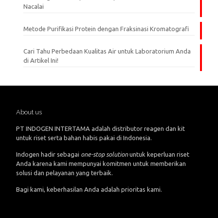
Nacalai
Metode Purifikasi Protein dengan Fraksinasi Kromatografi
Cari Tahu Perbedaan Kualitas Air untuk Laboratorium Anda
di Artikel Ini!
About us
PT INDOGEN INTERTAMA adalah distributor reagen dan kit
untuk riset serta bahan habis pakai di Indonesia.
Indogen hadir sebagai
one-stop solution
untuk keperluan riset
Anda karena kami mempunyai komitmen untuk memberikan
solusi dan pelayanan yang terbaik.
Bagi kami, keberhasilan Anda adalah prioritas kami.