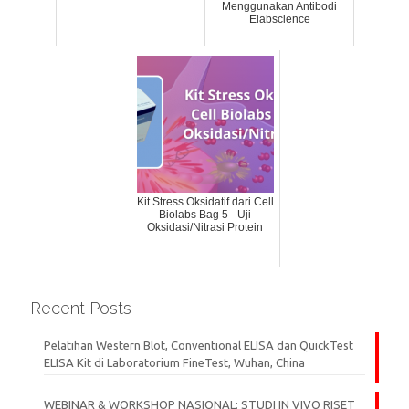
Menggunakan Antibodi
Elabscience
Kit Stress Oksidatif dari Cell
Biolabs Bag 5 - Uji
Oksidasi/Nitrasi Protein
Recent Posts
Pelatihan Western Blot, Conventional ELISA dan QuickTest
ELISA Kit di Laboratorium FineTest, Wuhan, China
WEBINAR & WORKSHOP NASIONAL: STUDI IN VIVO RISET