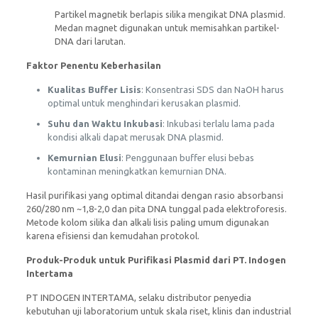
Partikel magnetik berlapis silika mengikat DNA plasmid.
Medan magnet digunakan untuk memisahkan partikel-
DNA dari larutan.
Faktor Penentu Keberhasilan
Kualitas Buffer Lisis
: Konsentrasi SDS dan NaOH harus
optimal untuk menghindari kerusakan plasmid.
Suhu dan Waktu Inkubasi
: Inkubasi terlalu lama pada
kondisi alkali dapat merusak DNA plasmid.
Kemurnian Elusi
: Penggunaan buffer elusi bebas
kontaminan meningkatkan kemurnian DNA.
Hasil purifikasi yang optimal ditandai dengan rasio absorbansi
260/280 nm ~1,8-2,0 dan pita DNA tunggal pada elektroforesis.
Metode kolom silika dan alkali lisis paling umum digunakan
karena efisiensi dan kemudahan protokol.
Produk-Produk untuk Purifikasi Plasmid dari PT. Indogen
Intertama
PT INDOGEN INTERTAMA, selaku distributor penyedia
kebutuhan uji laboratorium untuk skala riset, klinis dan industrial