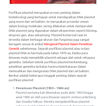
Purifikasi plasmid merupakan proses penting dalam
bioteknologi yang bertujuan untuk mendapatkan DNA plasmid
yang murni dari sel bakteri. Ini merupakan prosedur umum
dalam biologi molekuler, sering dilakukan untuk memperoleh
DNA plasmid yang digunakan dalam eksperimen seperti kloning,
ekspresi gen, atau sekuensing. Plasmid komersial saat ini
tersedia dalam berbagai ukuran dan fungsinya juga sangat
beragam sesuai di artikel
Mengenal Plasmid dalam Penelitian
Genetik
sebelumnya. Sejarah purifikasi plasmid atau isolasi
plasmid DNA ini bermula pada tahun 1970-an, ketika para
ilmuwan mulai menyelidiki plasmid sebagai alat untuk rekayasa
genetika. Sebelum teknik purifikasi plasmid berkembang,
penelitian genetika terbatas karena keterbatasan dalam
memisahkan dan mengisolasi DNA plasmid dari sel bakteri.
Berikut adalah beberapa tonggak penting dalam sejarah
purifikasi plasmid:
Penemuan Plasmid (1950 – 1960-an)
Plasmid pertama kali ditemukan pada akhir 1950 hingga
awal 1960-an oleh para ilmuwan seperti Joshua Lederberg
dan Stanley Falkow. Mereka mengidentifikasi plasmid