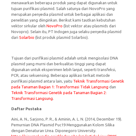
menawarkan beberapa produk yang dapat digunakan untuk
tujuan purifikasi plasmid. Salah satunya dari NovoPro yang
merupakan penyedia plasmid untuk berbagai aplikasi dan
penelitian yang diinginkan. Berikut kami tautkan kebutuhan
vektor sirkular oleh
NovoPro
(list vektor atau plasmids dari
Novopro). Selain itu, PT Indogen juga selaku penyedia plasmid
dari
Solarbio
(list produk plasmid Solarbio).
Tujuan dari purifikasi plasmid adalah untuk mengisolasi DNA
plasmid yang murni dan berkualitas tinggi yang dapat
digunakan untuk eksperimen lebih lanjut, seperti transfeksi,
PCR, atau sekuensing. Beberapa aplikasi terkait metode
purifikasi plasmid antara lain, yaitu
Teknik Transformasi Genetik
pada Tanaman Bagian 1: Transformasi Tidak Langsung
dan
Teknik Transformasi Genetik pada Tanaman Bagian 2:
Transformasi Langsung
.
Daftar Pustaka
Aini, A. N., Sarjono, P. R., & Aminin, A. L. N. (2014, December 19).
Pemurnian DNA Plasmid Puc19 Menggunakan Kolom Silika
dengan Denaturan Urea. Diponegoro University.