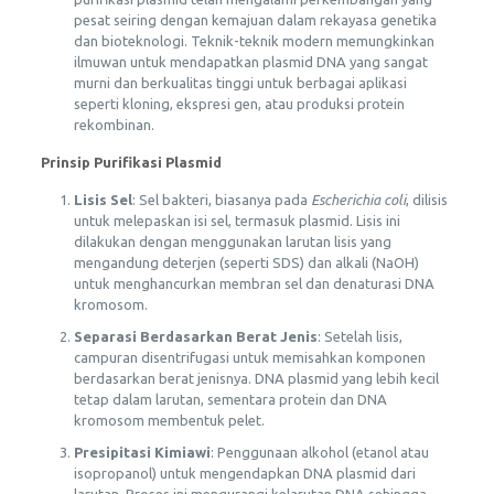
pesat seiring dengan kemajuan dalam rekayasa genetika
dan bioteknologi. Teknik-teknik modern memungkinkan
ilmuwan untuk mendapatkan plasmid DNA yang sangat
murni dan berkualitas tinggi untuk berbagai aplikasi
seperti kloning, ekspresi gen, atau produksi protein
rekombinan.
Prinsip Purifikasi Plasmid
Lisis Sel
: Sel bakteri, biasanya pada
Escherichia coli
, dilisis
untuk melepaskan isi sel, termasuk plasmid. Lisis ini
dilakukan dengan menggunakan larutan lisis yang
mengandung deterjen (seperti SDS) dan alkali (NaOH)
untuk menghancurkan membran sel dan denaturasi DNA
kromosom.
Separasi Berdasarkan Berat Jenis
: Setelah lisis,
campuran disentrifugasi untuk memisahkan komponen
berdasarkan berat jenisnya. DNA plasmid yang lebih kecil
tetap dalam larutan, sementara protein dan DNA
kromosom membentuk pelet.
Presipitasi Kimiawi
: Penggunaan alkohol (etanol atau
isopropanol) untuk mengendapkan DNA plasmid dari