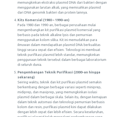
memungkinkan ekstraksi plasmid DNA dari bakteri dengan
menggunakan larutan alkali, yang memisahkan plasmid
dari DNA genomik bakteri dan protein lainnya.
Kits Komersial (1980 – 1990-an)
Pada 1980 dan 1990-an, berbagai perusahaan mulai
mengembangkan kit purifikasi plasmid komersial yang
berbasis pada teknik alkaline lysis dan pemurnian
menggunakan kolom silika. Kit ini memudahkan para
ilmuwan dalam mendapatkan plasmid DNA berkualitas
tinggi secara cepat dan efisien. Teknologi ini membuat
teknik purifikasi plasmid lebih standar, memungkinkan
penggunaan teknik tersebut dalam berbagai laboratorium
di seluruh dunia.
Pengembangan Teknik Purifikasi (2000-an hingga
sekarang)
Seiring waktu, teknik dan kit purifikasi plasmid semakin
berkembang dengan berbagai variasi seperti miniprep,
midiprep, dan maxiprep, yang memungkinkan isolasi
plasmid dalam berbagai skala. Selain itu, dengan kemajuan
dalam teknik automasi dan teknologi pemurnian berbasis
kolom dan resin, purifikasi plasmid kini dapat dilakukan
dengan lebih cepat dan lebih efisien. Secara keseluruhan,
purifikasi plasmid telah mengalami perkembangan yang