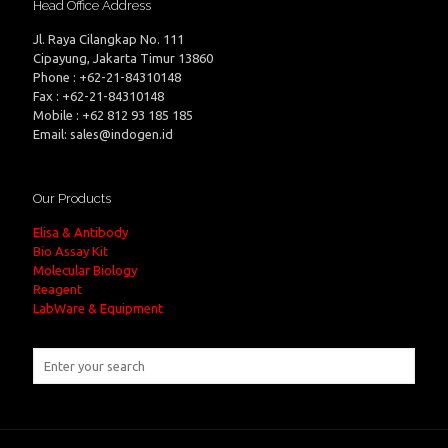
Head Office Address
Jl. Raya Cilangkap No. 111
Cipayung, Jakarta Timur 13860
Phone : +62-21-84310148
Fax : +62-21-84310148
Mobile : +62 812 93 185 185
Email: sales@indogen.id
Our Products
Elisa & Antibody
Bio Assay Kit
Molecular Biology
Reagent
LabWare & Equipment