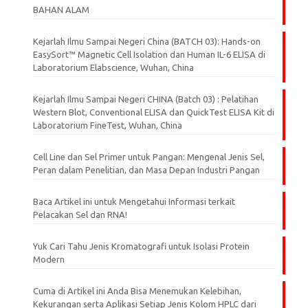
BAHAN ALAM
Kejarlah Ilmu Sampai Negeri China (BATCH 03): Hands-on
EasySort™ Magnetic Cell Isolation dan Human IL-6 ELISA di
Laboratorium Elabscience, Wuhan, China
Kejarlah Ilmu Sampai Negeri CHINA (Batch 03) : Pelatihan
Western Blot, Conventional ELISA dan QuickTest ELISA Kit di
Laboratorium FineTest, Wuhan, China
Cell Line dan Sel Primer untuk Pangan: Mengenal Jenis Sel,
Peran dalam Penelitian, dan Masa Depan Industri Pangan
Baca Artikel ini untuk Mengetahui Informasi terkait
Pelacakan Sel dan RNA!
Yuk Cari Tahu Jenis Kromatografi untuk Isolasi Protein
Modern
Cuma di Artikel ini Anda Bisa Menemukan Kelebihan,
Kekurangan serta Aplikasi Setiap Jenis Kolom HPLC dari