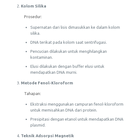
Kolom Silika
Prosedur:
Supernatan dari lisis dimasukkan ke dalam kolom
silika.
DNA terikat pada kolom saat sentrifugasi.
Pencucian dilakukan untuk menghilangkan
kontaminan.
Elusi dilakukan dengan buffer elusi untuk
mendapatkan DNA murni.
Metode Fenol-Kloroform
Tahapan:
Ekstraksi menggunakan campuran fenol-kloroform
untuk memisahkan DNA dari protein.
Presipitasi dengan etanol untuk mendapatkan DNA
plasmid.
Teknik Adsorpsi Magnetik