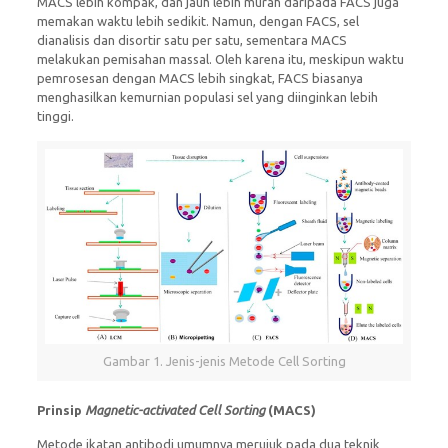
MACS lebih kompak, dan jauh lebih murah daripada FACS juga
memakan waktu lebih sedikit. Namun, dengan FACS, sel
dianalisis dan disortir satu per satu, sementara MACS
melakukan pemisahan massal. Oleh karena itu, meskipun waktu
pemrosesan dengan MACS lebih singkat, FACS biasanya
menghasilkan kemurnian populasi sel yang diinginkan lebih
tinggi.
Gambar 1. Jenis-jenis Metode Cell Sorting
Prinsip
Magnetic-activated Cell Sorting
(MACS)
Metode ikatan antibodi umumnya merujuk pada dua teknik