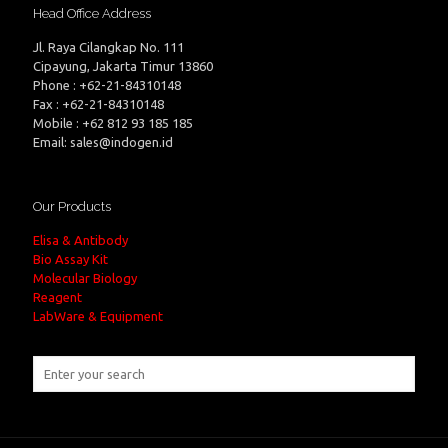
Head Office Address
Jl. Raya Cilangkap No. 111
Cipayung, Jakarta Timur 13860
Phone : +62-21-84310148
Fax : +62-21-84310148
Mobile : +62 812 93 185 185
Email: sales@indogen.id
Our Products
Elisa & Antibody
Bio Assay Kit
Molecular Biology
Reagent
LabWare & Equipment