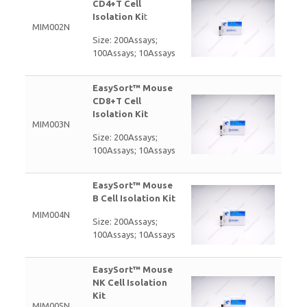
CD4+T Cell
Isolation Ki
t
MIM002N
Size: 200Assays;
100Assays; 10Assays
EasySort™ Mouse
CD8+T Cell
Isolation Kit
MIM003N
Size: 200Assays;
100Assays; 10Assays
EasySort™ Mouse
B Cell Isolation Kit
MIM004N
Size: 200Assays;
100Assays; 10Assays
EasySort™ Mouse
NK Cell Isolation
Kit
MIM005N