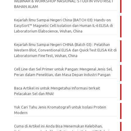
WEBINAR & WORKSHOP NASIONAL: STUDI IN VIVO RISET
BAHAN ALAM
Kejarlah Ilmu Sampai Negeri China (BATCH 03): Hands-on
EasySort™ Magnetic Cell Isolation dan Human IL-6 ELISA di
Laboratorium Elabscience, Wuhan, China
Kejarlah Ilmu Sampai Negeri CHINA (Batch 03) : Pelatihan
Western Blot, Conventional ELISA dan QuickTest ELISA Kit di
Laboratorium FineTest, Wuhan, China
Cell Line dan Sel Primer untuk Pangan: Mengenal Jenis Sel,
Peran dalam Penelitian, dan Masa Depan Industri Pangan
Baca Artikel ini untuk Mengetahui Informasi terkait
Pelacakan Sel dan RNA!
Yuk Cari Tahu Jenis Kromatografi untuk Isolasi Protein
Modern
Cuma di Artikel ini Anda Bisa Menemukan Kelebihan,