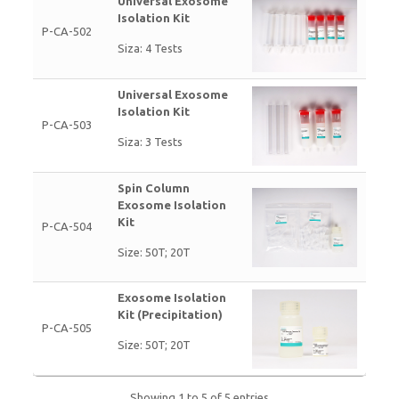
Universal Exosome
Isolation Kit
P-CA-502
Siza: 4 Tests
Universal Exosome
Isolation Kit
P-CA-503
Siza: 3 Tests
Spin Column
Exosome Isolation
Kit
P-CA-504
Size: 50T; 20T
Exosome Isolation
Kit (Precipitation)
P-CA-505
Size: 50T; 20T
Showing 1 to 5 of 5 entries