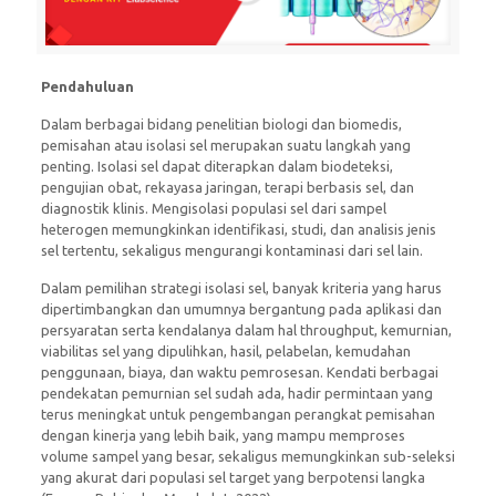
Pendahuluan
Dalam berbagai bidang penelitian biologi dan biomedis,
pemisahan atau isolasi sel merupakan suatu langkah yang
penting. Isolasi sel dapat diterapkan dalam biodeteksi,
pengujian obat, rekayasa jaringan, terapi berbasis sel, dan
diagnostik klinis. Mengisolasi populasi sel dari sampel
heterogen memungkinkan identifikasi, studi, dan analisis jenis
sel tertentu, sekaligus mengurangi kontaminasi dari sel lain.
Dalam pemilihan strategi isolasi sel, banyak kriteria yang harus
dipertimbangkan dan umumnya bergantung pada aplikasi dan
persyaratan serta kendalanya dalam hal throughput, kemurnian,
viabilitas sel yang dipulihkan, hasil, pelabelan, kemudahan
penggunaan, biaya, dan waktu pemrosesan. Kendati berbagai
pendekatan pemurnian sel sudah ada, hadir permintaan yang
terus meningkat untuk pengembangan perangkat pemisahan
dengan kinerja yang lebih baik, yang mampu memproses
volume sampel yang besar, sekaligus memungkinkan sub-seleksi
yang akurat dari populasi sel target yang berpotensi langka