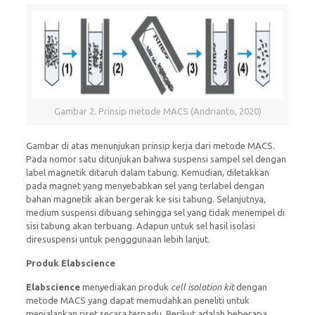
Gambar 2. Prinsip metode MACS (Andrianto, 2020)
Gambar di atas menunjukan prinsip kerja dari metode MACS.
Pada nomor satu ditunjukan bahwa suspensi sampel sel dengan
label magnetik ditaruh dalam tabung. Kemudian, diletakkan
pada magnet yang menyebabkan sel yang terlabel dengan
bahan magnetik akan bergerak ke sisi tabung. Selanjutnya,
medium suspensi dibuang sehingga sel yang tidak menempel di
sisi tabung akan terbuang. Adapun untuk sel hasil isolasi
diresuspensi untuk pengggunaan lebih lanjut.
Produk Elabscience
Elabscience
menyediakan produk
cell isolation kit
dengan
metode MACS yang dapat memudahkan peneliti untuk
menjalankan riset secara terpadu. Berikut adalah beberapa