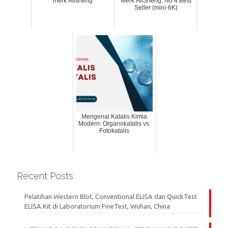
merk Allsheng
Merk AllSheng, No 4 Best
Seller (mini-6K)
Mengenal Katalis Kimia
Modern: Organokatalis vs.
Fotokatalis
Recent Posts
Pelatihan Western Blot, Conventional ELISA dan QuickTest
ELISA Kit di Laboratorium FineTest, Wuhan, China