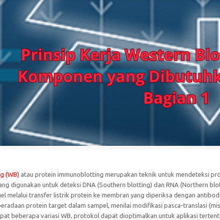
ng (WB)
atau protein immunoblotting merupakan teknik untuk mendeteksi prot
yang digunakan untuk deteksi DNA (Southern blotting) dan RNA (Northern bl
gel melalui transfer listrik protein ke membran yang diperiksa dengan antibod
radaan protein target dalam sampel, menilai modifikasi pasca-translasi (mis
at beberapa variasi WB, protokol dapat dioptimalkan untuk aplikasi tertent