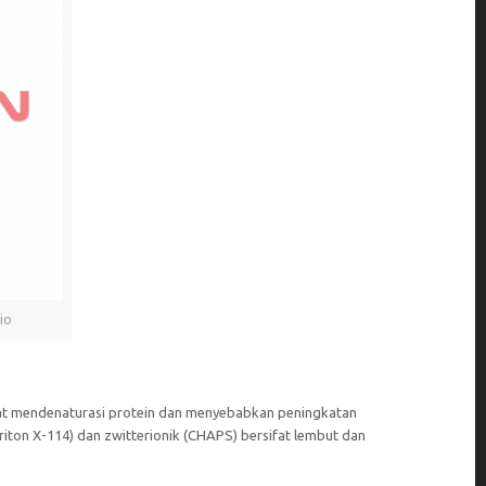
io
dapat mendenaturasi protein dan menyebabkan peningkatan
riton X-114) dan zwitterionik (CHAPS) bersifat lembut dan