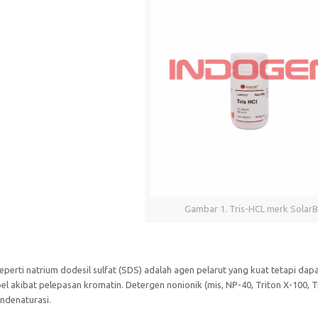
Gambar 1. Tris-HCL merk SolarB
seperti natrium dodesil sulfat (SDS) adalah agen pelarut yang kuat tetapi 
el akibat pelepasan kromatin. Detergen nonionik (mis, NP-40, Triton X-100, T
endenaturasi.