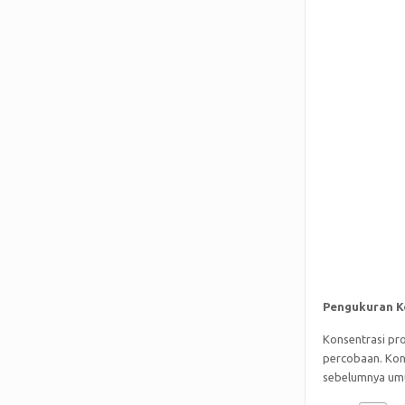
Pengukuran K
Konsentrasi pr
percobaan. Kon
sebelumnya umu