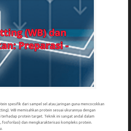
ein spesifik dari sampel sel atau jaringan guna mencocokkan
otting). WB memisahkan protein sesuai ukurannya dengan
i terhadap protein target. Teknik ini sangat andal dalam
, fosforilasi) dan mengkarakterisasi kompleks protein.
u.