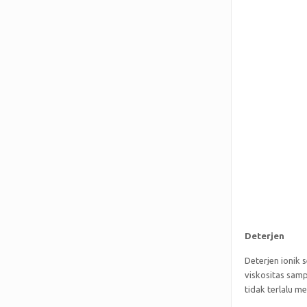
Deterjen
Deterjen ionik 
viskositas samp
tidak terlalu m