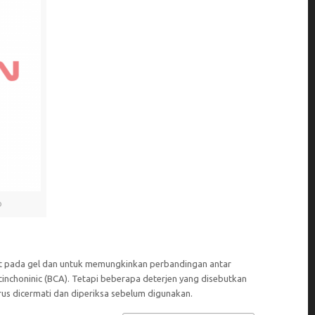
o
uat pada gel dan untuk memungkinkan perbandingan antar
inchoninic (BCA). Tetapi beberapa deterjen yang disebutkan
us dicermati dan diperiksa sebelum digunakan.