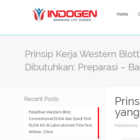
Home
Prinsip Kerja Western Blo
Dibutuhkan: Preparasi – Ba
Prin
Recent Posts
yang
Pelatihan Western Blot,
Conventional ELISA dan QuickTest
ELISA Kit di Laboratorium FineTest,
Published by
Wuhan, China