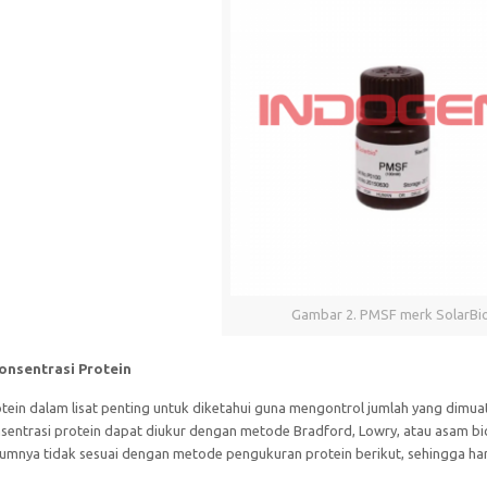
Gambar 2. PMSF merk SolarBi
onsentrasi Protein
otein dalam lisat penting untuk diketahui guna mengontrol jumlah yang dim
sentrasi protein dapat diukur dengan metode Bradford, Lowry, atau asam bic
mnya tidak sesuai dengan metode pengukuran protein berikut, sehingga har