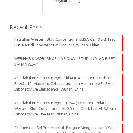
Penyakit Jantung
Recent Posts
Pelatihan Western Blot, Conventional ELISA dan QuickTest
ELISA Kit di Laboratorium FineTest, Wuhan, China
WEBINAR & WORKSHOP NASIONAL: STUDI IN VIVO RISET
BAHAN ALAM
Kejarlah Ilmu Sampai Negeri China (BATCH 03): Hands-on
EasySort™ Magnetic Cell Isolation dan Human IL-6 ELISA di
Laboratorium Elabscience, Wuhan, China
Kejarlah Ilmu Sampai Negeri CHINA (Batch 03) : Pelatihan
Western Blot, Conventional ELISA dan QuickTest ELISA Kit di
Laboratorium FineTest, Wuhan, China
Cell Line dan Sel Primer untuk Pangan: Mengenal Jenis Sel,