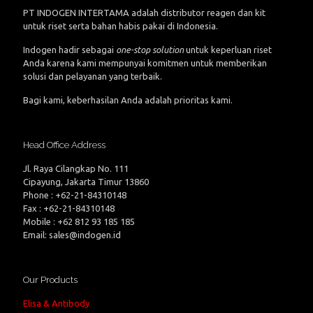
PT INDOGEN INTERTAMA adalah distributor reagen dan kit
untuk riset serta bahan habis pakai di Indonesia.
Indogen hadir sebagai
one-stop solution
untuk keperluan riset
Anda karena kami mempunyai komitmen untuk memberikan
solusi dan pelayanan yang terbaik.
Bagi kami, keberhasilan Anda adalah prioritas kami.
Head Office Address
Jl. Raya Cilangkap No. 111
Cipayung, Jakarta Timur 13860
Phone : +62-21-84310148
Fax : +62-21-84310148
Mobile : +62 812 93 185 185
Email: sales@indogen.id
Our Products
Elisa & Antibody