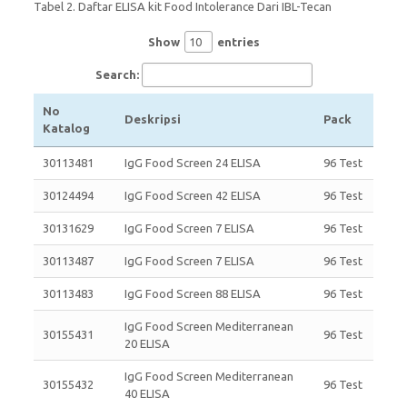
Tabel 2. Daftar ELISA kit Food Intolerance Dari IBL-Tecan
Show
entries
Search:
No
Deskripsi
Pack
Katalog
30113481
IgG Food Screen 24 ELISA
96 Test
30124494
IgG Food Screen 42 ELISA
96 Test
30131629
IgG Food Screen 7 ELISA
96 Test
30113487
IgG Food Screen 7 ELISA
96 Test
30113483
IgG Food Screen 88 ELISA
96 Test
IgG Food Screen Mediterranean
30155431
96 Test
20 ELISA
IgG Food Screen Mediterranean
30155432
96 Test
40 ELISA