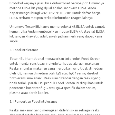
Protokol kerjanya jelas, bisa didownload berupa pdf. Umumnya
metode ELISA kit yang dijual adalah sandwich ELISA. Anda
dapat menghubungi WA: 0812-9318-5185 untuk daftar harga
ELISA terbaru maupun terkait kebutuhan reagen lainnya.
Umumnya Tecan-IBL hanya memproduksi kit ELISA untuk sample
human. Jika Anda membutuhkan mouse ELISA kit atau rat ELISA
kit, jangan khawatir, ada banyak pilihan merk yang dapat kami
suplai.
2. Food Intolerance
Tecan-IBL International menawarkan lini produk Food Screen
untuk menilai sensitisasi individu terhadap alergen makanan.
Reaksi imunitas makanan yang merugikan yang tidak dimediasi
oleh IgE, namun dimediasi oleh IgG atau IgG4 sering disebut
“intoleransi makanan”. Reaksi ini ditandai dengan reaksi yang
tidak terlalu parah. Lini produk Food Screen ini ditujukan untuk
penentuan kuantitatif IgG atau IgG4 spesifik dalam serum,
plasma atau darah kapiler.
2.1 Pengertian Food Intolerance
Reaksi makanan yang merugikan didefinisikan sebagai reaksi