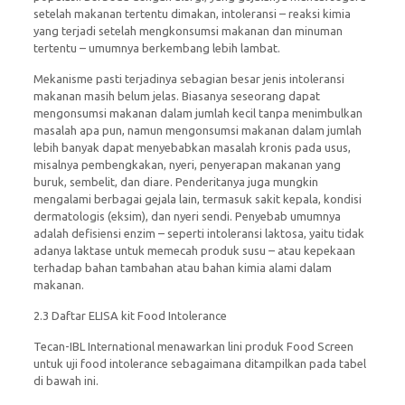
setelah makanan tertentu dimakan, intoleransi – reaksi kimia
yang terjadi setelah mengkonsumsi makanan dan minuman
tertentu – umumnya berkembang lebih lambat.
Mekanisme pasti terjadinya sebagian besar jenis intoleransi
makanan masih belum jelas. Biasanya seseorang dapat
mengonsumsi makanan dalam jumlah kecil tanpa menimbulkan
masalah apa pun, namun mengonsumsi makanan dalam jumlah
lebih banyak dapat menyebabkan masalah kronis pada usus,
misalnya pembengkakan, nyeri, penyerapan makanan yang
buruk, sembelit, dan diare. Penderitanya juga mungkin
mengalami berbagai gejala lain, termasuk sakit kepala, kondisi
dermatologis (eksim), dan nyeri sendi. Penyebab umumnya
adalah defisiensi enzim – seperti intoleransi laktosa, yaitu tidak
adanya laktase untuk memecah produk susu – atau kepekaan
terhadap bahan tambahan atau bahan kimia alami dalam
makanan.
2.3 Daftar ELISA kit Food Intolerance
Tecan-IBL International menawarkan lini produk Food Screen
untuk uji food intolerance sebagaimana ditampilkan pada tabel
di bawah ini.