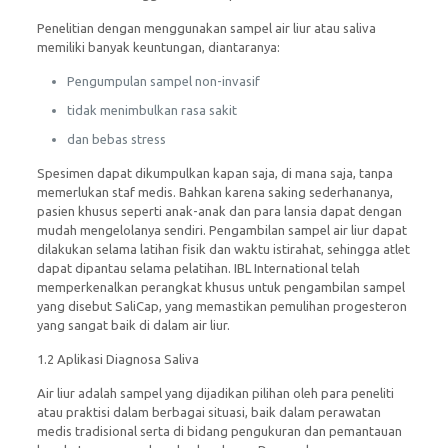
Penelitian dengan menggunakan sampel air liur atau saliva
memiliki banyak keuntungan, diantaranya:
Pengumpulan sampel non-invasif
tidak menimbulkan rasa sakit
dan bebas stress
Spesimen dapat dikumpulkan kapan saja, di mana saja, tanpa
memerlukan staf medis. Bahkan karena saking sederhananya,
pasien khusus seperti anak-anak dan para lansia dapat dengan
mudah mengelolanya sendiri. Pengambilan sampel air liur dapat
dilakukan selama latihan fisik dan waktu istirahat, sehingga atlet
dapat dipantau selama pelatihan. IBL International telah
memperkenalkan perangkat khusus untuk pengambilan sampel
yang disebut SaliCap, yang memastikan pemulihan progesteron
yang sangat baik di dalam air liur.
1.2 Aplikasi Diagnosa Saliva
Air liur adalah sampel yang dijadikan pilihan oleh para peneliti
atau praktisi dalam berbagai situasi, baik dalam perawatan
medis tradisional serta di bidang pengukuran dan pemantauan