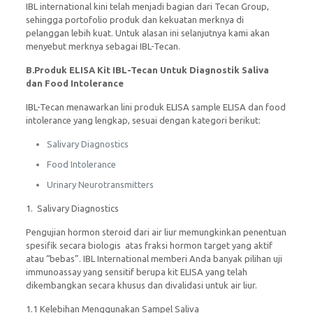
IBL international kini telah menjadi bagian dari Tecan Group,
sehingga portofolio produk dan kekuatan merknya di
pelanggan lebih kuat. Untuk alasan ini selanjutnya kami akan
menyebut merknya sebagai IBL-Tecan.
B.Produk ELISA Kit IBL-Tecan Untuk Diagnostik Saliva
dan Food Intolerance
IBL-Tecan menawarkan lini produk ELISA sample ELISA dan food
intolerance yang lengkap, sesuai dengan kategori berikut:
Salivary Diagnostics
Food Intolerance
Urinary Neurotransmitters
1. Salivary Diagnostics
Pengujian hormon steroid dari air liur memungkinkan penentuan
spesifik secara biologis atas fraksi hormon target yang aktif
atau “bebas”. IBL International memberi Anda banyak pilihan uji
immunoassay yang sensitif berupa kit ELISA yang telah
dikembangkan secara khusus dan divalidasi untuk air liur.
1.1 Kelebihan Menggunakan Sampel Saliva