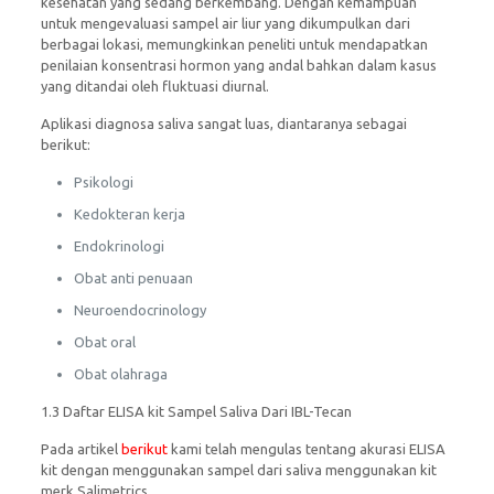
kesehatan yang sedang berkembang. Dengan kemampuan
untuk mengevaluasi sampel air liur yang dikumpulkan dari
berbagai lokasi, memungkinkan peneliti untuk mendapatkan
penilaian konsentrasi hormon yang andal bahkan dalam kasus
yang ditandai oleh fluktuasi diurnal.
Aplikasi diagnosa saliva sangat luas, diantaranya sebagai
berikut:
Psikologi
Kedokteran kerja
Endokrinologi
Obat anti penuaan
Neuroendocrinology
Obat oral
Obat olahraga
1.3 Daftar ELISA kit Sampel Saliva Dari IBL-Tecan
Pada artikel
berikut
kami telah mengulas tentang akurasi ELISA
kit dengan menggunakan sampel dari saliva menggunakan kit
merk Salimetrics.