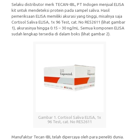
Selaku distributor merk TECAN-IBL, PT Indogen menjual ELISA
kit untuk mendeteksi protein pada sampel saliva. Hasil
pemeriksaan ELISA memiliki akurasi yang tinggi, misalnya saja
Cortisol Saliva ELISA, 1x 96 Test, cat. No RE52611 (lihat gambar
1), akurasinya hingga 0.15 – 30 ng/mL. Semua komponen ELISA
sudah lengkap tersedia di dalam boks (lihat gambar 2).
Gambar 1. Cortisol Saliva ELISA, 1x
96 Test, cat. No RE52611
Manufaktur Tecan-IBL telah dipercaya oleh para peneliti dunia.