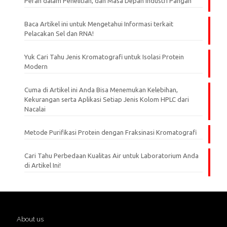
Peran dalam Penelitian, dan Masa Depan Industri Pangan
Baca Artikel ini untuk Mengetahui Informasi terkait
Pelacakan Sel dan RNA!
Yuk Cari Tahu Jenis Kromatografi untuk Isolasi Protein
Modern
Cuma di Artikel ini Anda Bisa Menemukan Kelebihan,
Kekurangan serta Aplikasi Setiap Jenis Kolom HPLC dari
Nacalai
Metode Purifikasi Protein dengan Fraksinasi Kromatografi
Cari Tahu Perbedaan Kualitas Air untuk Laboratorium Anda
di Artikel Ini!
About us