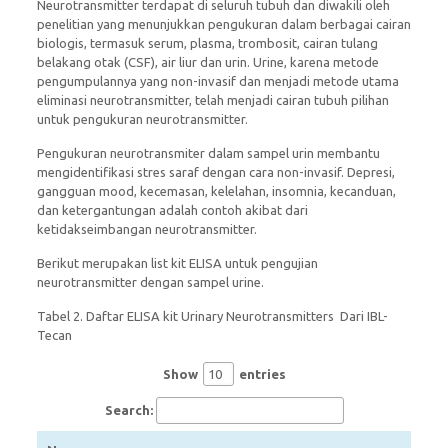
Neurotransmitter terdapat di seluruh tubuh dan diwakili oleh
penelitian yang menunjukkan pengukuran dalam berbagai cairan
biologis, termasuk serum, plasma, trombosit, cairan tulang
belakang otak (CSF), air liur dan urin. Urine, karena metode
pengumpulannya yang non-invasif dan menjadi metode utama
eliminasi neurotransmitter, telah menjadi cairan tubuh pilihan
untuk pengukuran neurotransmitter.
Pengukuran neurotransmiter dalam sampel urin membantu
mengidentifikasi stres saraf dengan cara non-invasif. Depresi,
gangguan mood, kecemasan, kelelahan, insomnia, kecanduan,
dan ketergantungan adalah contoh akibat dari
ketidakseimbangan neurotransmitter.
Berikut merupakan list kit ELISA untuk pengujian
neurotransmitter dengan sampel urine.
Tabel 2. Daftar ELISA kit Urinary Neurotransmitters Dari IBL-
Tecan
Show
entries
Search: