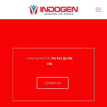
Hubungi kami di
+62 812 93 185
185
Contact us