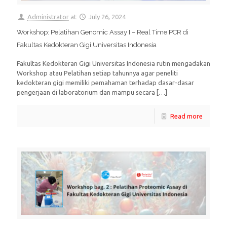
Administrator
at
July 26, 2024
Workshop: Pelatihan Genomic Assay I – Real Time PCR di
Fakultas Kedokteran Gigi Universitas Indonesia
Fakultas Kedokteran Gigi Universitas Indonesia rutin mengadakan
Workshop atau Pelatihan setiap tahunnya agar peneliti
kedokteran gigi memiliki pemahaman terhadap dasar-dasar
pengerjaan di laboratorium dan mampu secara
[…]
Read more