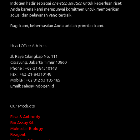
Indogen hadir sebagai
one-stop solution
untuk keperluan riset
Anda karena kami mempunyai komitmen untuk memberikan
solusi dan pelayanan yang terbaik.
Bagi kami, keberhasilan Anda adalah prioritas kami.
Head Office Address
Jl. Raya Cilangkap No. 111
Cipayung, Jakarta Timur 13860
Phone : +62-21-84310148
Fax : +62-21-84310148
Mobile : +62 812 93 185 185
Email: sales@indogen.id
Our Products
Elisa & Antibody
Bio Assay Kit
Molecular Biology
Reagent