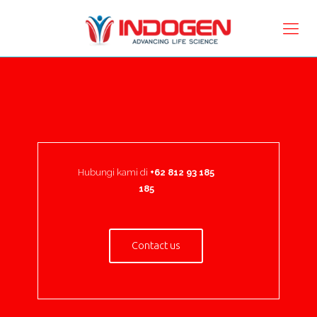
Hubungi kami di
+62 812 93 185
185
Contact us