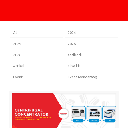
All
2024
2025
2026
2026
antibodi
Artikel
elisa kit
Event
Event Mendatang