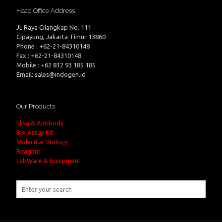
Head Office Address
Jl. Raya Cilangkap No. 111
Cipayung, Jakarta Timur 13860
Phone : +62-21-84310148
Fax : +62-21-84310148
Mobile : +62 812 93 185 185
Email: sales@indogen.id
Our Products
Elisa & Antibody
Bio Assay Kit
Molecular Biology
Reagent
LabWare & Equipment