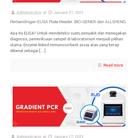
Administrator
at
January 31, 2025
Perbandingan ELISA Plate Reader: BIO-GENER dan ALLSHENG
Apa itu ELISA? Untuk mendeteksi suatu penyakit dan menegakan
diagnosis, pemeriksaan sampel di laboratorium menjadi pilihan
utama. Enzyme linked immunosorbent assay atau yang kerap
dikenal sebagai
[…]
Read more
Administrator
at
January 27, 2025