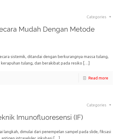
Categories
 Secara Mudah Dengan Metode
ecara sistemik, ditandai dengan berkurangnya massa tulang,
 kerapuhan tulang, dan berakibat pada resiko
[…]
Read more
Categories
nik Imunofluoresensi (IF)
i langkah, dimulai dari penempelan sampel pada slide, fiksasi
antigen intraseluler, inkubasi
[…]