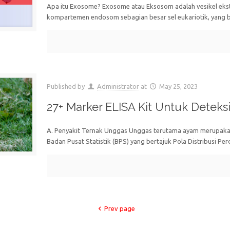
Apa itu Exosome? Exosome atau Eksosom adalah vesikel ekstr
kompartemen endosom sebagian besar sel eukariotik, yang 
Published by
Administrator
at
May 25, 2023
27+ Marker ELISA Kit Untuk Deteks
A. Penyakit Ternak Unggas Unggas terutama ayam merupakan 
Badan Pusat Statistik (BPS) yang bertajuk Pola Distribusi 
Prev page