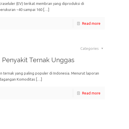
aseluler (EV) terikat membran yang diproduksi di
berukuran ~40 sampai 160
[…]
Read more
Categories
i Penyakit Ternak Unggas
ternak yang paling populer di Indonesia. Menurut laporan
Perdagangan Komoditas
[…]
Read more