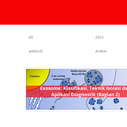
All
2024
antibodi
Artikel