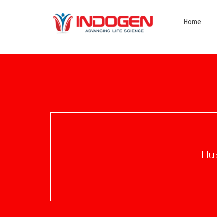
Home
Hub