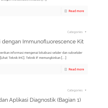
Read more
Categories
si dengan Immunofluorescence Kit
rikan informasi mengenai lokalisasi seluler dan subseluler
 [Lihat Teknik IHC]. Teknik IF memungkinkan
[…]
Read more
Categories
 dan Aplikasi Diagnostik (Bagian 1)