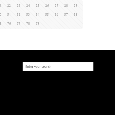
1
22
23
24
25
26
27
28
29
0
51
52
53
54
55
56
57
58
5
76
77
78
79