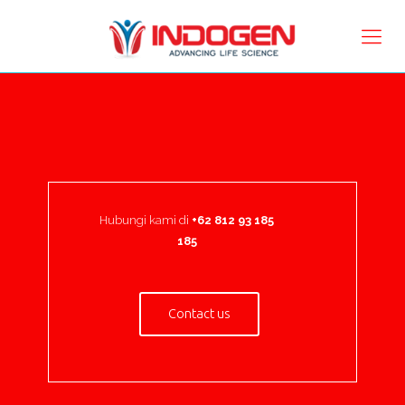
Hubungi kami di
+62 812 93 185
185
Contact us