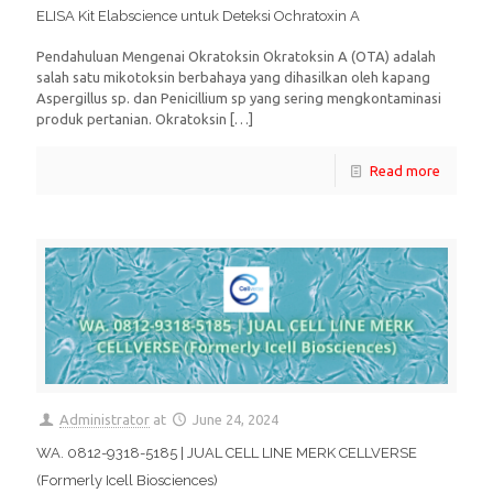
ELISA Kit Elabscience untuk Deteksi Ochratoxin A
Pendahuluan Mengenai Okratoksin Okratoksin A (OTA) adalah
salah satu mikotoksin berbahaya yang dihasilkan oleh kapang
Aspergillus sp. dan Penicillium sp yang sering mengkontaminasi
produk pertanian. Okratoksin
[…]
Read more
Administrator
at
June 24, 2024
WA. 0812-9318-5185 | JUAL CELL LINE MERK CELLVERSE
(Formerly Icell Biosciences)