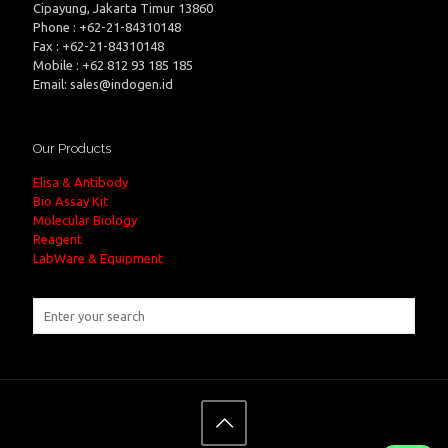
Cipayung, Jakarta Timur 13860
Phone : +62-21-84310148
Fax : +62-21-84310148
Mobile : +62 812 93 185 185
Email: sales@indogen.id
Our Products
Elisa & Antibody
Bio Assay Kit
Molecular Biology
Reagent
LabWare & Equipment