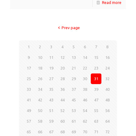
Read more
Prev page
1
2
3
4
5
6
7
8
9
10
11
12
13
14
15
16
17
18
19
20
21
22
23
24
25
26
27
28
29
30
31
32
33
34
35
36
37
38
39
40
41
42
43
44
45
46
47
48
49
50
51
52
53
54
55
56
57
58
59
60
61
62
63
64
65
66
67
68
69
70
71
72